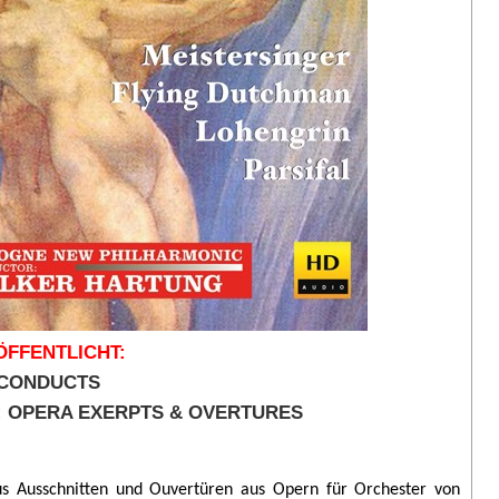
FFENTLICHT:
 CONDUCTS
: OPERA EXERPTS & OVERTURES
us Ausschnitten und Ouvertüren aus Opern für Orchester von