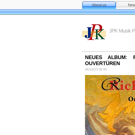
About us
Ne
JPK Musik P
NEUES ALBUM: 
OUVERTÜREN
06/10/23 09:44