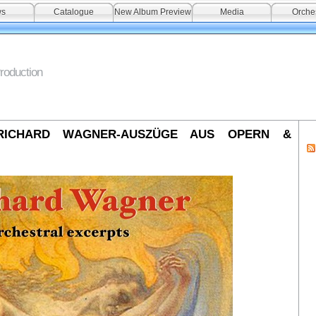
ws
Catalogue
New Album Preview
Media
Orche
roduction
RICHARD WAGNER-AUSZÜGE AUS OPERN &