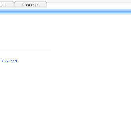
stra
Contact us
RSS Feed